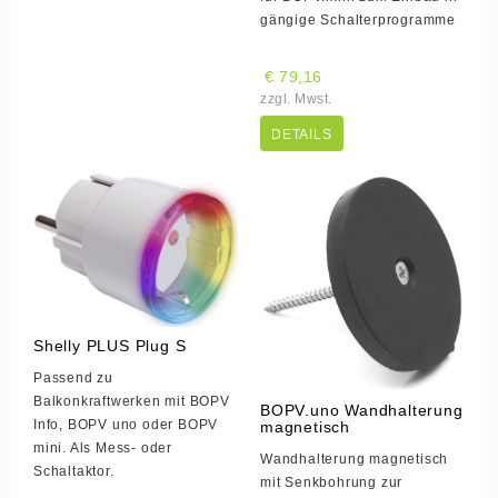
gängige Schalterprogramme
€ 79,16
zzgl. Mwst.
DETAILS
Shelly PLUS Plug S
Passend zu
Balkonkraftwerken mit BOPV
BOPV.uno Wandhalterung
Info, BOPV uno oder BOPV
magnetisch
mini. Als Mess- oder
Wandhalterung magnetisch
Schaltaktor.
mit Senkbohrung zur