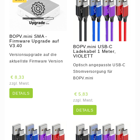
BOPV.mini SMA -
Firmware Upgrade auf
V3.40
BOPV.mini USB-C
Ladekabel 1 Meter,
Versionsupgrade auf die
VIOLETT
aktuellste Firmware Version
Optisch angepasste USB-C
Stromversorgung für
€ 8,33
BOPV.mini
zzgl. Mwst.
DETAILS
€ 5,83
zzgl. Mwst.
DETAILS