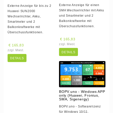
Externe Anzeige für einen
Externe Anzeige für bis zu 2
SMA Wechselrichter mit Akku
Huawei SUN2000
und Smartmeter und 2
Wechselrichter, Akku,
Balkonkraftwerke mit
Smartmeter und 2
Überschussfunktionen.
Balkonkraftwerke mit
Überschussfunktionen.
€ 165,83
zzgl. Mwst.
€ 165,83
zzgl. Mwst.
DETAILS
DETAILS
BOPV.uno - Windows APP
only (Huawei, Fronius,
SMA, Sigenergy)
BOPV.uno - Softwarelizenz
für Windows 10/11.