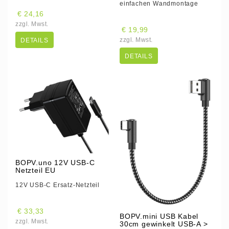
einfachen Wandmontage
€ 24,16
zzgl. Mwst.
€ 19,99
zzgl. Mwst.
DETAILS
DETAILS
BOPV.uno 12V USB-C
Netzteil EU
12V USB-C Ersatz-Netzteil
€ 33,33
BOPV.mini USB Kabel
zzgl. Mwst.
30cm gewinkelt USB-A >