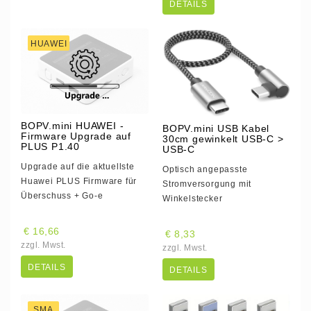
DETAILS
HUAWEI
BOPV.mini HUAWEI -
BOPV.mini USB Kabel
Firmware Upgrade auf
30cm gewinkelt USB-C >
PLUS P1.40
USB-C
Upgrade auf die aktuellste
Optisch angepasste
Huawei PLUS Firmware für
Stromversorgung mit
Überschuss + Go-e
Winkelstecker
€ 16,66
€ 8,33
zzgl. Mwst.
zzgl. Mwst.
DETAILS
DETAILS
SMA