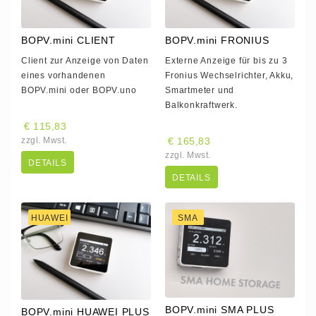
BOPV.mini CLIENT
BOPV.mini FRONIUS
Client zur Anzeige von Daten
Externe Anzeige für bis zu 3
eines vorhandenen
Fronius Wechselrichter, Akku,
BOPV.mini oder BOPV.uno
Smartmeter und
Balkonkraftwerk.
€ 115,83
zzgl. Mwst.
€ 165,83
zzgl. Mwst.
DETAILS
DETAILS
HUAWEI
SMA
BOPV.mini SMA PLUS
BOPV.mini HUAWEI PLUS