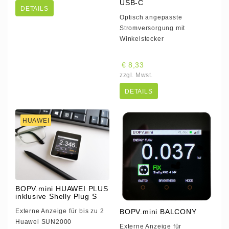
USB-C
DETAILS
Optisch angepasste
Stromversorgung mit
Winkelstecker
€ 8,33
zzgl. Mwst.
DETAILS
HUAWEI
BOPV.mini HUAWEI PLUS
inklusive Shelly Plug S
Externe Anzeige für bis zu 2
BOPV.mini BALCONY
Huawei SUN2000
Externe Anzeige für