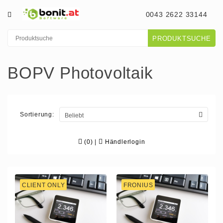
0043 2622 33144
PRODUKTSUCHE
BOPV Photovoltaik
Sortierung:
(0)
|
Händlerlogin
CLIENT ONLY
FRONIUS