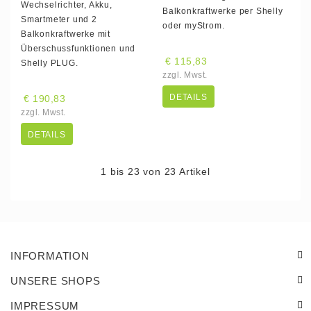
Wechselrichter, Akku,
Balkonkraftwerke per Shelly
Smartmeter und 2
oder myStrom.
Balkonkraftwerke mit
Überschussfunktionen und
€ 115,83
Shelly PLUG.
zzgl. Mwst.
DETAILS
€ 190,83
zzgl. Mwst.
DETAILS
1 bis 23 von 23 Artikel
INFORMATION
UNSERE SHOPS
IMPRESSUM