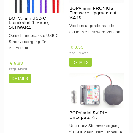
BOPV.mini FRONIUS -
Firmware Upgrade auf
V2.40
BOPV.mini USB-C
Ladekabel 1 Meter,
Versionsupgrade auf die
SCHWARZ
aktuellste Firmware Version
Optisch angepasste USB-C
Stromversorgung für
€ 8,33
BOPV.mini
zzgl. Mwst.
DETAILS
€ 5,83
zzgl. Mwst.
DETAILS
BOPV.mini 5V DIY
Unterputz Kit
Unterputz Stromversorgung
für BOPV.mini zum Einbau in