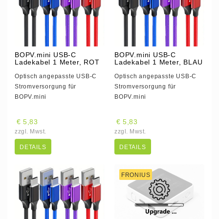
BOPV.mini USB-C
BOPV.mini USB-C
Ladekabel 1 Meter, ROT
Ladekabel 1 Meter, BLAU
Optisch angepasste USB-C
Optisch angepasste USB-C
Stromversorgung für
Stromversorgung für
BOPV.mini
BOPV.mini
€ 5,83
€ 5,83
zzgl. Mwst.
zzgl. Mwst.
DETAILS
DETAILS
FRONIUS