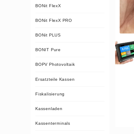
BONit FlexX
BONit FlexX PRO
BONit PLUS
BONIT Pure
BOPV Photovoltaik
Ersatzteile Kassen
Fiskalisierung
Kassenladen
Kassenterminals