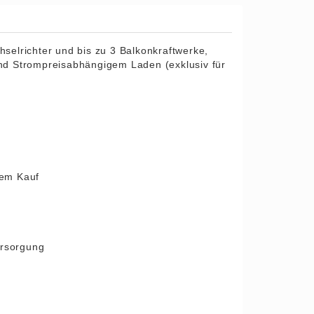
elrichter und bis zu 3 Balkonkraftwerke,
nd Strompreisabhängigem Laden (exklusiv für
dem Kauf
ersorgung