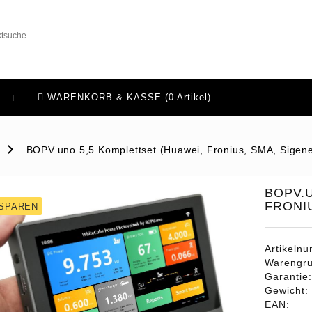
WARENKORB & KASSE (0 Artikel)
BOPV.uno 5,5 Komplettset (Huawei, Fronius, SMA, Sigen
BOPV.
FRONI
 SPAREN
Artikeln
Warengr
Garantie
Gewicht:
EAN: