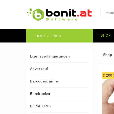
SHOP
KATEGORIEN
Shop
Lizenzverlängerungen
Abverkauf
€ 200
Barcodescanner
Bondrucker
BONit ERP2