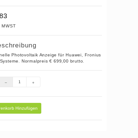
,83
0% MWST
eschreibung
nelle Photovoltaik Anzeige für Huawei, Fronius
Systeme. Normalpreis € 699,00 brutto.
enkorb Hinzufügen