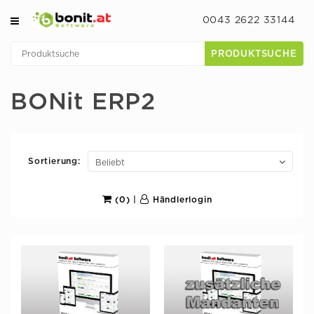
0043 2622 33144
PRODUKTSUCHE
BONit ERP2
Sortierung:
(0)
|
Händlerlogin