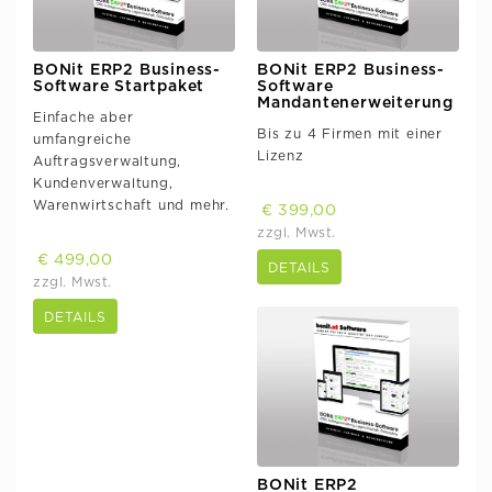
BONit ERP2 Business-
BONit ERP2 Business-
Software Startpaket
Software
Mandantenerweiterung
Einfache aber
Bis zu 4 Firmen mit einer
umfangreiche
Lizenz
Auftragsverwaltung,
Kundenverwaltung,
Warenwirtschaft und mehr.
€ 399,00
zzgl. Mwst.
€ 499,00
DETAILS
zzgl. Mwst.
DETAILS
BONit ERP2