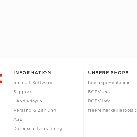
INFORMATION
UNSERE SHOPS
bonit.at Software
bocomponent.com
Support
BOPV.uno
Händlerlogin
BOPV.Info
Versand & Zahlung
freeremarkabletools.
AGB
Datenschutzerklärung