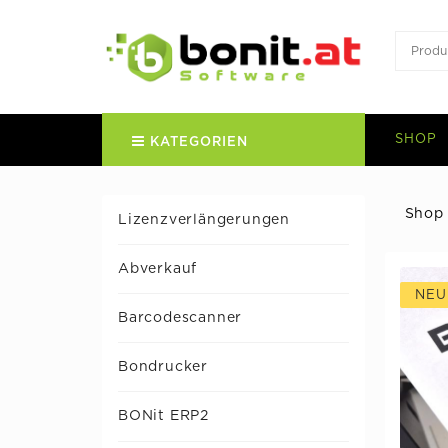
SHOP
KATEGORIEN
Shop
Lizenzverlängerungen
Abverkauf
NE
Barcodescanner
Bondrucker
BONit ERP2