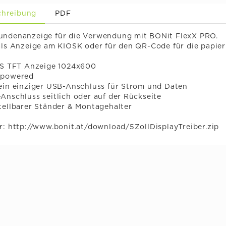
chreibung
PDF
undenanzeige für die Verwendung mit BONit FlexX PRO.
 als Anzeige am KIOSK oder für den QR-Code für die papie
IPS TFT Anzeige 1024x600
 powered
 ein einziger USB-Anschluss für Strom und Daten
Anschluss seitlich oder auf der Rückseite
tellbarer Ständer & Montagehalter
r: http://www.bonit.at/download/5ZollDisplayTreiber.zip