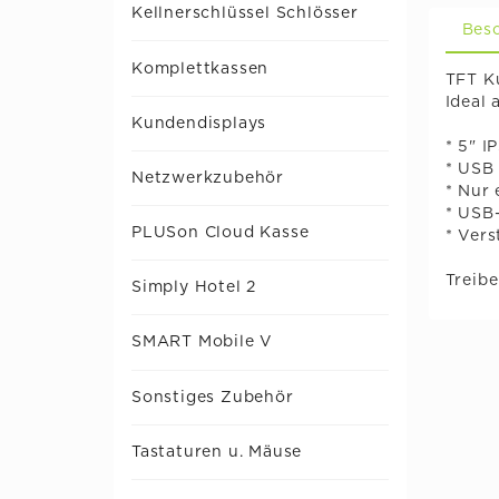
Kellnerschlüssel Schlösser
Bes
Komplettkassen
TFT K
Ideal
Kundendisplays
* 5" 
* USB
Netzwerkzubehör
* Nur
* USB-
PLUSon Cloud Kasse
* Vers
Treibe
Simply Hotel 2
SMART Mobile V
Sonstiges Zubehör
Tastaturen u. Mäuse