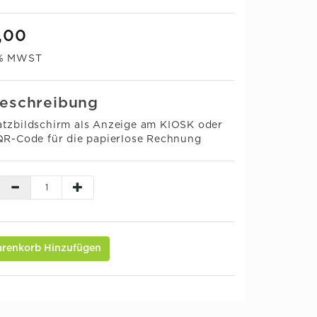
,00
0% MWST
eschreibung
tzbildschirm als Anzeige am KIOSK oder
QR-Code für die papierlose Rechnung
renkorb Hinzufügen