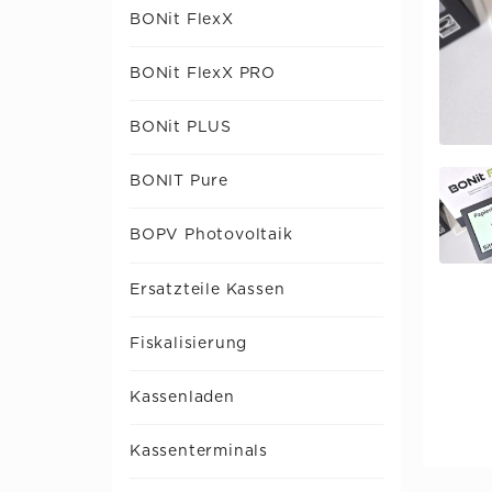
BONit FlexX
BONit FlexX PRO
BONit PLUS
BONIT Pure
BOPV Photovoltaik
Ersatzteile Kassen
Fiskalisierung
Kassenladen
Kassenterminals