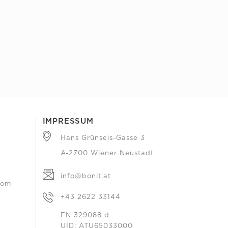
IMPRESSUM
Hans Grünseis-Gasse 3
A-2700 Wiener Neustadt
info@bonit.at
com
+43 2622 33144
FN 329088 d
UID: ATU65033000