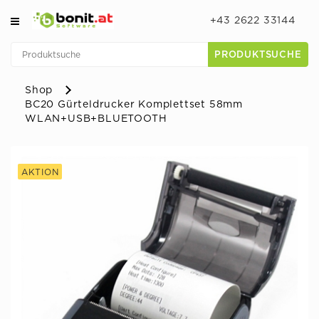
+43 2622 33144
PRODUKTSUCHE
Shop
BC20 Gürteldrucker Komplettset 58mm
WLAN+USB+BLUETOOTH
AKTION