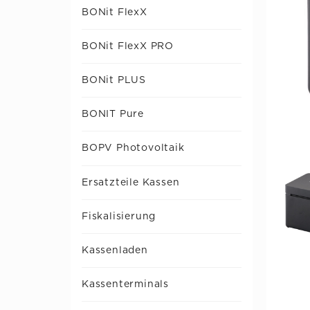
BONit FlexX
BONit FlexX PRO
BONit PLUS
BONIT Pure
BOPV Photovoltaik
Ersatzteile Kassen
Fiskalisierung
Kassenladen
Kassenterminals