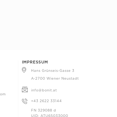
IMPRESSUM
Hans Grünseis-Gasse 3
A-2700 Wiener Neustadt
info@bonit.at
com
+43 2622 33144
FN 329088 d
UID: ATU65033000