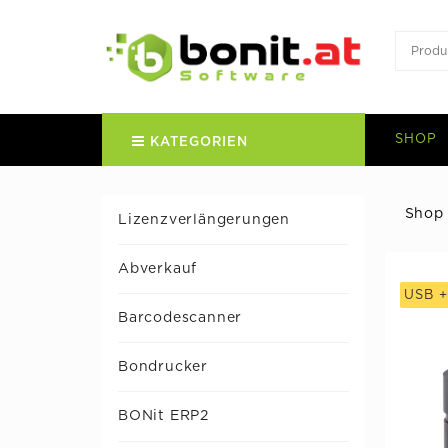
SHOP
KATEGORIEN
Shop
Lizenzverlängerungen
Abverkauf
USB 
Barcodescanner
Bondrucker
BONit ERP2