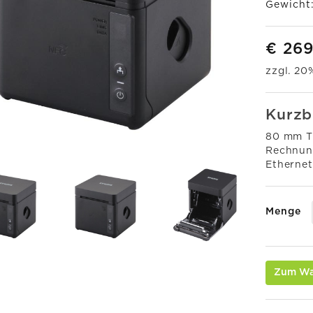
Gewicht
€ 26
zzgl. 2
Kurzb
80 mm T
Rechnun
Ethernet
Menge
Zum Wa