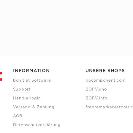
INFORMATION
UNSERE SHOPS
bonit.at Software
bocomponent.com
Support
BOPV.uno
Händlerlogin
BOPV.Info
Versand & Zahlung
freeremarkabletools.
AGB
Datenschutzerklärung