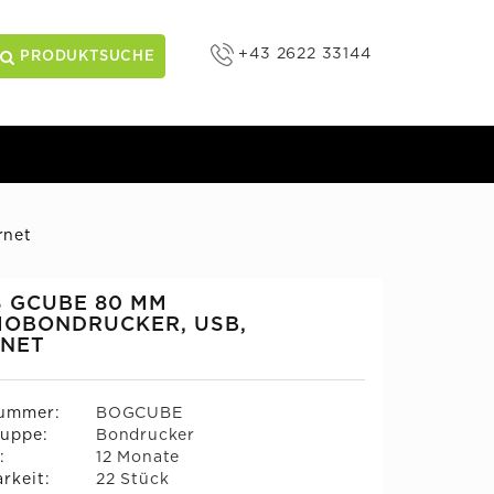
+43 2622 33144
PRODUKTSUCHE
rnet
 GCUBE 80 MM
OBONDRUCKER, USB,
RNET
nummer:
BOGCUBE
uppe:
Bondrucker
:
12 Monate
rkeit:
22 Stück