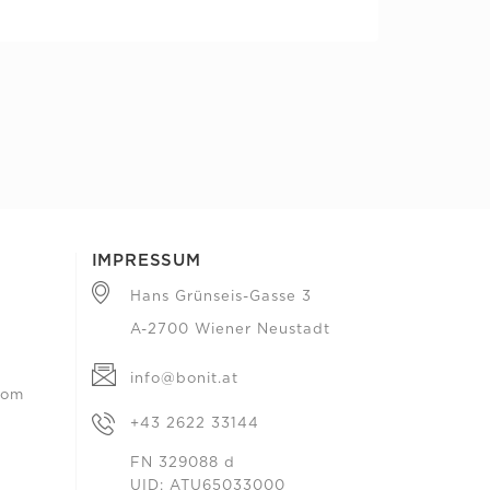
IMPRESSUM
Hans Grünseis-Gasse 3
A-2700 Wiener Neustadt
info@bonit.at
com
+43 2622 33144
FN 329088 d
UID: ATU65033000