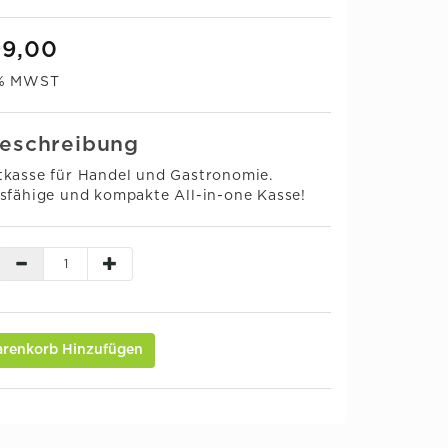
99,00
0% MWST
eschreibung
kasse für Handel und Gastronomie.
sfähige und kompakte All-in-one Kasse!
renkorb Hinzufügen