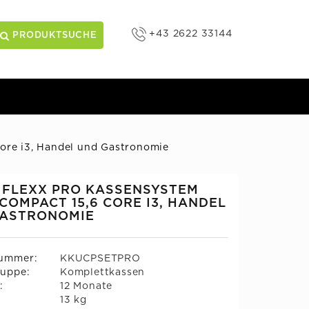
+43 2622 33144
PRODUKTSUCHE
ore i3, Handel und Gastronomie
 FLEXX PRO KASSENSYSTEM
COMPACT 15,6 CORE I3, HANDEL
GASTRONOMIE
nummer:
KKUCPSETPRO
uppe:
Komplettkassen
:
12 Monate
:
13 kg