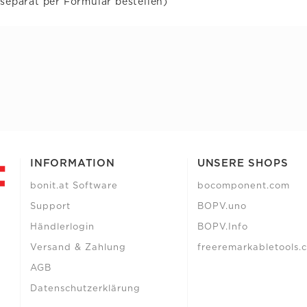
 separat per Formular bestellen)
INFORMATION
UNSERE SHOPS
bonit.at Software
bocomponent.com
Support
BOPV.uno
Händlerlogin
BOPV.Info
Versand & Zahlung
freeremarkabletools.
AGB
Datenschutzerklärung