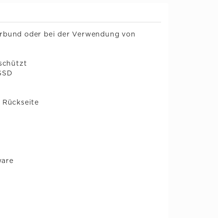
erbund oder bei der Verwendung von
eschützt
 SSD
r Rückseite
ware