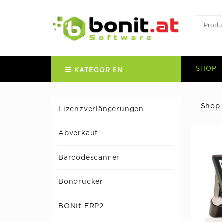
SHOP
KATEGORIEN
Shop
Lizenzverlängerungen
Abverkauf
Barcodescanner
Bondrucker
BONit ERP2