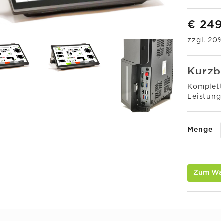
€ 24
zzgl. 2
Kurzb
Komplett
Leistung
Menge
Zum Wa