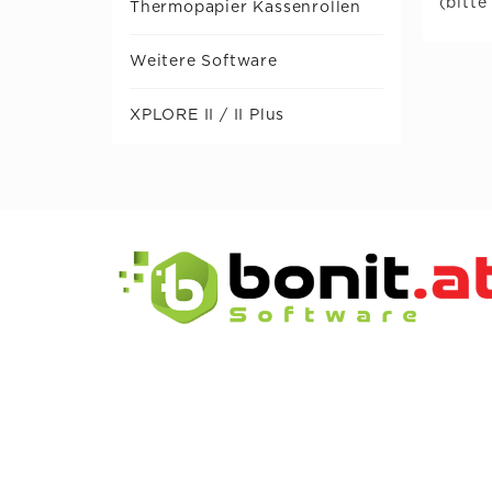
(bitte
Thermopapier Kassenrollen
Weitere Software
XPLORE II / II Plus