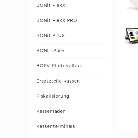
BONit FlexX
BONit FlexX PRO
BONit PLUS
BONIT Pure
BOPV Photovoltaik
Ersatzteile Kassen
Fiskalisierung
Kassenladen
Kassenterminals