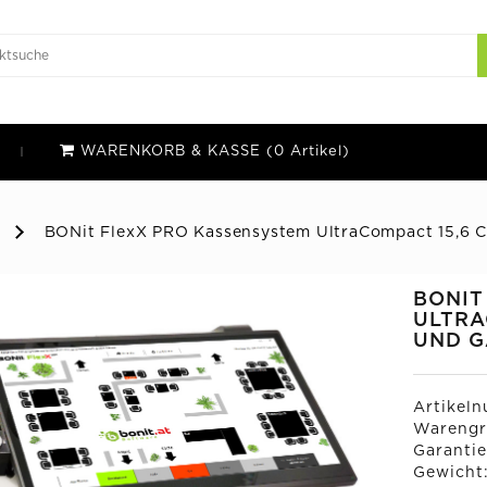
WARENKORB & KASSE (0 Artikel)
BONit FlexX PRO Kassensystem UltraCompact 15,6 C
BONIT
ULTRA
UND 
Artikel
Warengr
Garantie
Gewicht