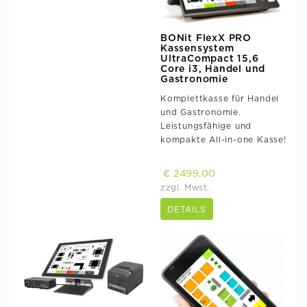
BONit FlexX PRO
Kassensystem
UltraCompact 15,6
Core i3, Handel und
Gastronomie
Komplettkasse für Handel
und Gastronomie.
Leistungsfähige und
kompakte All-in-one Kasse!
€ 2499,00
zzgl. Mwst.
DETAILS