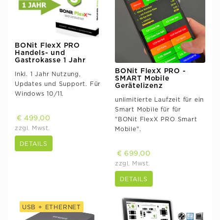
BONit FlexX PRO
Handels- und
Gastrokasse 1 Jahr
BONit FlexX PRO -
Inkl. 1 Jahr Nutzung,
SMART Mobile
Updates und Support. Für
Gerätelizenz
Windows 10/11.
unlimitierte Laufzeit für ein
Smart Mobile für für
€ 499,00
"BONit FlexX PRO Smart
zzgl. Mwst.
Mobile".
DETAILS
€ 699,00
zzgl. Mwst.
DETAILS
USB + ETHERNET