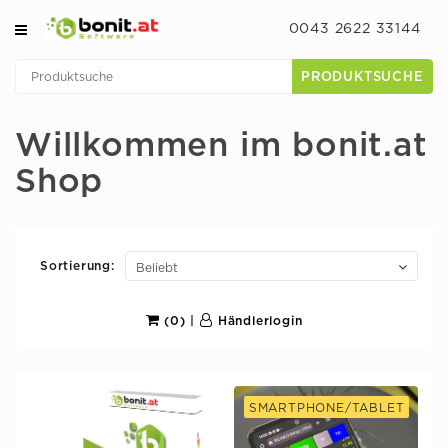
0043 2622 33144
PRODUKTSUCHE
Willkommen im bonit.at
Shop
Sortierung:
(0)
|
Händlerlogin
SMARTPHONE/TABLET