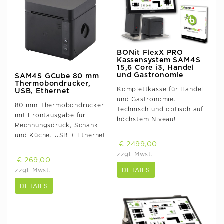
BONit FlexX PRO
Kassensystem SAM4S
15,6 Core i3, Handel
und Gastronomie
SAM4S GCube 80 mm
Thermobondrucker,
Komplettkasse für Handel
USB, Ethernet
und Gastronomie.
80 mm Thermobondrucker
Technisch und optisch auf
mit Frontausgabe für
höchstem Niveau!
Rechnungsdruck, Schank
und Küche. USB + Ethernet
€ 2499,00
zzgl. Mwst.
€ 269,00
DETAILS
zzgl. Mwst.
DETAILS