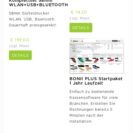
Komplettset 58mm
WLAN+USB+BLUETOOTH
€ 74,50
58mm Gürteldrucker
zzgl. Mwst.
WLAN, USB, Bluetooth.
Dauerhaft preisgesenkt!
DETAILS
€ 199,00
zzgl. Mwst.
DETAILS
BONit PLUS Startpaket
1 Jahr Laufzeit
Einfach zu bedienende
Kassensoftware für viele
Branchen. Erstellen Sie
Rechnungen bereits 5
Minuten nach der
Installation.