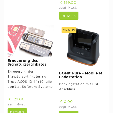
€ 199,00
zzgl. Mwst.
DETAILS
GRATIS
Erneuerung des
Signaturzertifikates
Erneuerung des
BONit Pure - Mobile M
Signaturzertifikates (A-
Ladestation
Trust ACOS-ID 4.1) für alle
Dockingstation mit USB
bonit.at Software Systeme.
Anschluss
€ 129,00
€ 0,00
zzgl. Mwst.
zzgl. Mwst.
DETAILS